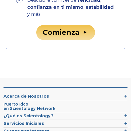
Descubre tu nivel de
felicidad
,
confianza en ti mismo
,
estabilidad
y más
Comienza
Acerca de Nosotros
Puerto Rico
en Scientology Network
¿Qué es Scientology?
Servicios Iniciales