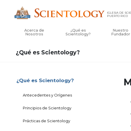
IGLESIA DE SC
PUERTO RICO
Acerca de
¿Qué es
Nuestro
Nosotros
Scientology?
Fundador
¿Qué es Scientology?
M
¿Qué es Scientology?
Antecedentes y Orígenes
Principios de Scientology
Prácticas de Scientology