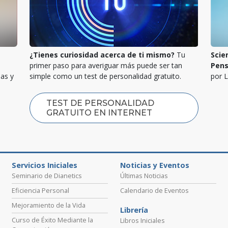
¿Tienes curiosidad acerca de ti mismo?
Tu
Scie
primer paso para averiguar más puede ser tan
Pen
las y
simple como un test de personalidad gratuito.
por 
TEST DE PERSONALIDAD
GRATUITO EN INTERNET
Servicios Iniciales
Noticias y Eventos
Seminario de Dianetics
Últimas Noticias
Eficiencia Personal
Calendario de Eventos
Mejoramiento de la Vida
Librería
Curso de Éxito Mediante la
Libros Iniciales