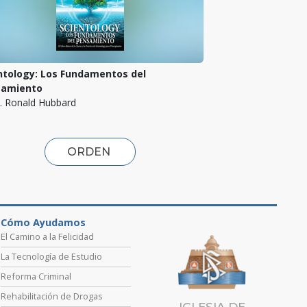
ntology: Los Fundamentos del
samiento
L. Ronald Hubbard
ORDEN
Cómo Ayudamos
El Camino a la Felicidad
La Tecnología de Estudio
Reforma Criminal
Rehabilitación de Drogas