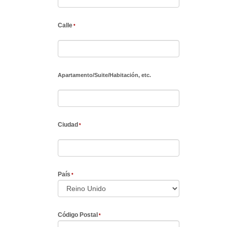
Calle
Apartamento
/
Suite
/
Habitación, etc.
Ciudad
País
Código Postal