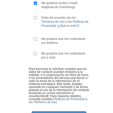
Me gustaría recibir e-mails
deIglesia de Scientology.
Estoy de acuerdo con los
Términos de Uso
y las
Políticas de
Privacidad
.
[¿Qué es esto?]
Me gustaría que me contactaran
por teléfono.
Me gustaría que me contactaran
por e-mail.
Para procesar tu solicitud, aceptas que tus
datos de contacto puedan enviarse a la
entidad, a la organización sin fines de lucro,
o los proveedores del servicio que llevan a
cabo el envío de la información y/o el
material solicitados. Más tarde, puedes
oponerte en cualquier momento y de forma
gratuita al uso de tu información de contacto
enviando un correo electrónico a
unsubscribe@
. Para mayores detalles,
consulta nuestras
Políticas de Privacidad
y
los Términos de Uso
.