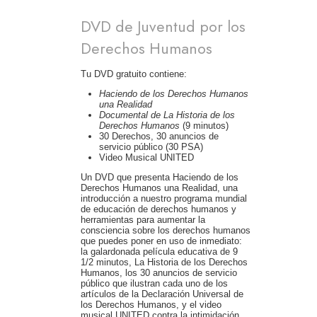
DVD de Juventud por los
Derechos Humanos
Tu DVD gratuito contiene:
Haciendo de los Derechos Humanos
una Realidad
Documental de La Historia de los
Derechos Humanos
(9 minutos)
30 Derechos, 30 anuncios de
servicio público (30 PSA)
Video Musical UNITED
Un DVD que presenta Haciendo de los
Derechos Humanos una Realidad, una
introducción a nuestro programa mundial
de educación de derechos humanos y
herramientas para aumentar la
consciencia sobre los derechos humanos
que puedes poner en uso de inmediato:
la galardonada película educativa de 9
1/2 minutos, La Historia de los Derechos
Humanos, los 30 anuncios de servicio
público que ilustran cada uno de los
artículos de la Declaración Universal de
los Derechos Humanos, y el video
musical UNITED contra la intimidación