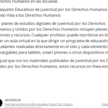
echos Humanos en las escuelas
aquetes Educativos de Juventud por los Derechos Humanos
do Vida a los Derechos Humanos
 planes de estudios digitales de Juventud por los Derechos
anos y Unidos por los Derechos Humanos incluyen planes
ciones y recursos. Cualquier profesor puede inscribirse en lí
ar un aula virtual en la que dirigir un programa de educación
udiantes realizadas directamente en el sitio y cada element
cargables para tablets, smart phones u otros dispositivos m
igual que con los materiales publicados de Juventud por lo
dos por los Derechos Humanos, estos recursos en línea est
ANTERIOR
Herramientas Audiovisuales Para Dar Vida a
Edu
los Derechos Humanos