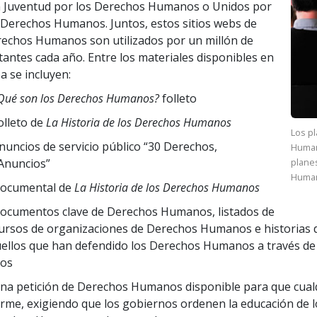
 Juventud por los Derechos Humanos o Unidos por
 Derechos Humanos. Juntos, estos sitios webs de
echos Humanos son utilizados por un millón de
itantes cada año. Entre los materiales disponibles en
ea se incluyen:
Qué son los Derechos Humanos?
folleto
olleto de
La Historia de los Derechos Humanos
Los pl
nuncios de servicio público “30 Derechos,
Human
Anuncios”
plane
Humano
ocumental de
La Historia de los Derechos Humanos
ocumentos clave de Derechos Humanos, listados de
ursos de organizaciones de Derechos Humanos e historias 
ellos que han defendido los Derechos Humanos a través de
los
na petición de Derechos Humanos disponible para que cual
firme, exigiendo que los gobiernos ordenen la educación de 