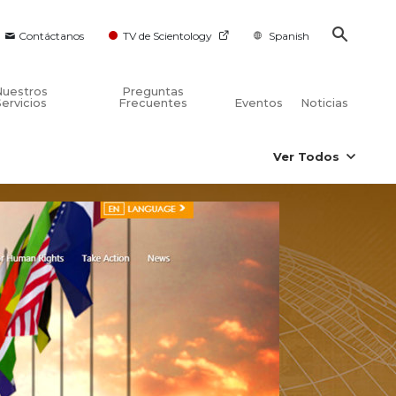
Contáctanos
TV de Scientology
Spanish
Nuestros
Preguntas
Servicios
Frecuentes
Eventos
Noticias
Ver Todos