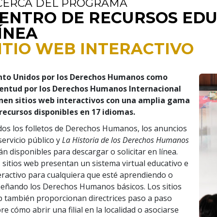
CERCA DEL PROGRAMA
ENTRO DE RECURSOS EDU
ÍNEA
ITIO WEB INTERACTIVO
nto Unidos por los Derechos Humanos como
entud por los Derechos Humanos Internacional
nen sitios web interactivos con una amplia gama
recursos disponibles en 17 idiomas.
os los folletos de Derechos Humanos, los anuncios
servicio público y
La Historia de los Derechos Humanos
án disponibles para descargar o solicitar en línea.
 sitios web presentan un sistema virtual educativo e
eractivo para cualquiera que esté aprendiendo o
eñando los Derechos Humanos básicos. Los sitios
 también proporcionan directrices paso a paso
re cómo abrir una filial en la localidad o asociarse