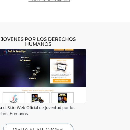
JÓVENES POR LOS DERECHOS
HUMANOS
a
el Sitio Web Oficial de Juventud por los
chos Humanos.
VISITA EL SITIO WEB