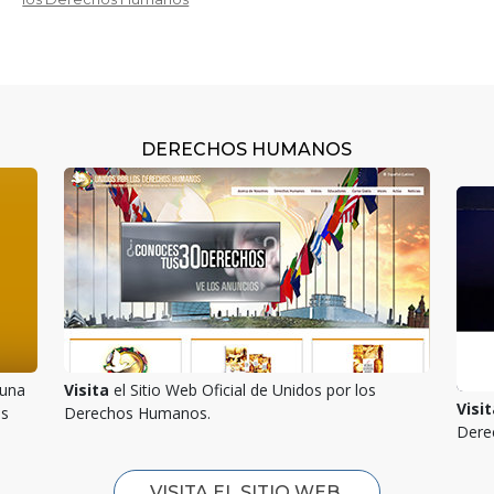
DERECHOS HUMANOS
una
Visita
el Sitio Web Oficial de Unidos por los
Visit
as
Derechos Humanos.
Dere
VISITA EL SITIO WEB