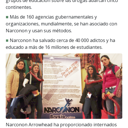
grupos de educación sobre las drogas abarcan cinco
continentes.
■
Más de 160 agencias gubernamentales y
organizaciones, mundialmente, se han asociado con
Narconon y usan sus métodos.
■
Narconon ha salvado cerca de 40 000 adictos y ha
educado a más de 16 millones de estudiantes.
Narconon Arrowhead ha proporcionado internados