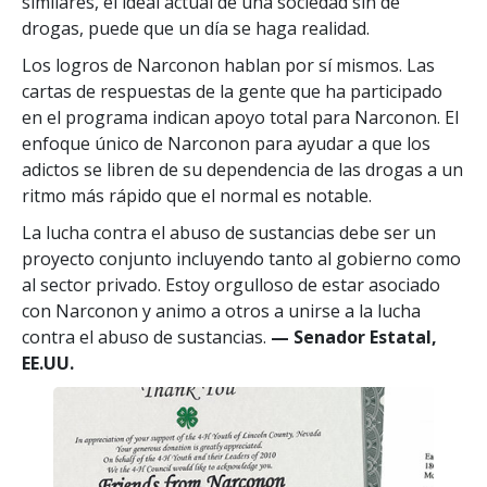
similares, el ideal actual de una sociedad sin de
drogas, puede que un día se haga realidad.
Los logros de Narconon hablan por sí mismos. Las
cartas de respuestas de la gente que ha participado
en el programa indican apoyo total para Narconon. El
enfoque único de Narconon para ayudar a que los
adictos se libren de su dependencia de las drogas a un
ritmo más rápido que el normal es notable.
La lucha contra el abuso de sustancias debe ser un
proyecto conjunto incluyendo tanto al gobierno como
al sector privado. Estoy orgulloso de estar asociado
con Narconon y animo a otros a unirse a la lucha
contra el abuso de sustancias.
— Senador Estatal,
EE.UU.