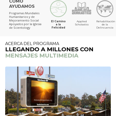
CÓMO
AYUDAMOS
Programas Mundiales
Humanitarios y de
Mejoramiento Social
El Camino
Applied
Rehabilitación
Apoyados por la Iglesia
a la
Scholastics
de la
de Scientology
Felicidad
Delincuencia
ACERCA DEL PROGRAMA
LLEGANDO A MILLONES CON
MENSAJES MULTIMEDIA