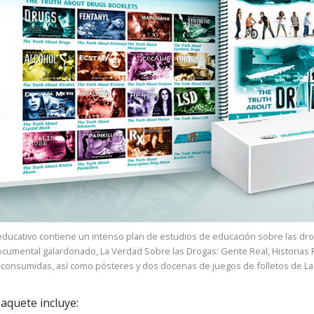
educativo contiene un intenso plan de estudios de educación sobre las dro
documental galardonado, La Verdad Sobre las Drogas: Gente Real, Historias R
consumidas, así como pósteres y dos docenas de juegos de folletos de La
paquete incluye: