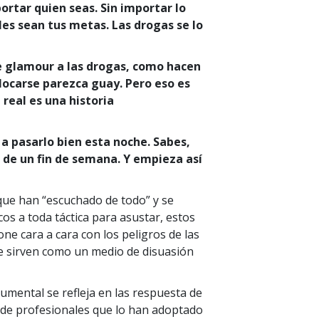
ortar quien seas. Sin importar lo
es sean tus metas. Las drogas se lo
e glamour a las drogas, como hacen
olocarse parezca guay. Pero eso es
a real es una historia
 a pasarlo bien esta noche. Sabes,
sa de un fin de semana. Y empieza así
que han “escuchado de todo” y se
os a toda táctica para asustar, estos
ne cara a cara con los peligros de las
e sirven como un medio de disuasión
cumental se refleja en las respuesta de
de profesionales que lo han adoptado