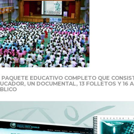
 PAQUETE EDUCATIVO COMPLETO QUE CONSIST
UCADOR, UN DOCUMENTAL, 13 FOLLETOS Y 16 A
BLICO