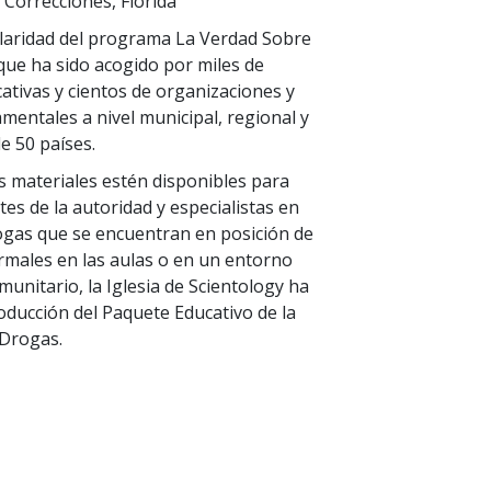
Correcciones, Florida
ularidad del programa La Verdad Sobre
 que ha sido acogido por miles de
cativas y cientos de organizaciones y
entales a nivel municipal, regional y
e 50 países.
s materiales estén disponibles para
es de la autoridad y especialistas en
ogas que se encuentran en posición de
ormales en las aulas o en un entorno
munitario, la Iglesia de Scientology ha
oducción del Paquete Educativo de la
 Drogas.