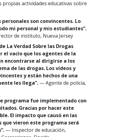
 propias actividades educativas sobre
 personales son convincentes. Lo
odo mi personal y mis estudiantes”.
rector de instituto, Nueva Jersey
de La Verdad Sobre las Drogas
r el vacío que los agentes de la
 encontrarse al dirigirse a los
tema de las drogas. Los vídeos y
vincentes y están hechos de una
nte les llega”.
— Agente de policía,
te programa fue implementado con
ltados. Gracias por hacer este
ble. El impacto que causó en las
s que vieron este programa será
”.
— Inspector de educación,