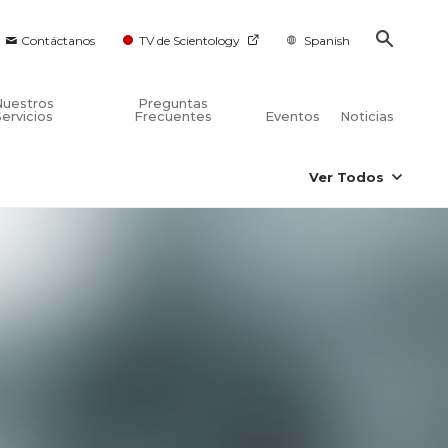
Contáctanos
TV de Scientology
Spanish
Nuestros
Preguntas
Servicios
Frecuentes
Eventos
Noticias
Ver Todos