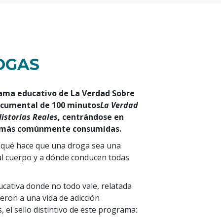
OGAS
ama educativo de La Verdad Sobre
ocumental de 100 minutos
La Verdad
Historias Reales
, centrándose en
as más comúnmente consumidas.
: qué hace que una droga sea una
 al cuerpo y a dónde conducen todas
ucativa donde no todo vale, relatada
eron a una vida de adicción
, el sello distintivo de este programa: