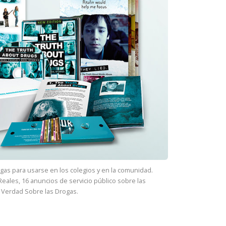
gas para usarse en los colegios y en la comunidad.
eales, 16 anuncios de servicio público sobre las
 Verdad Sobre las Drogas.