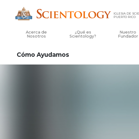
IGLESIA DE SC
PUERTO RICO
Acerca de
¿Qué es
Nuestro
Nosotros
Scientology?
Fundador
Cómo Ayudamos