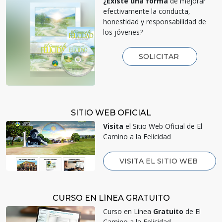
¿Existe una forma
de mejorar
efectivamente la conducta,
honestidad y responsabilidad de
los jóvenes?
SOLICITAR
SITIO WEB OFICIAL
Visita
el Sitio Web Oficial de El
Camino a la Felicidad
VISITA EL SITIO WEB
CURSO EN LÍNEA GRATUITO
Curso en Línea
Gratuito
de El
Camino a la Felicidad