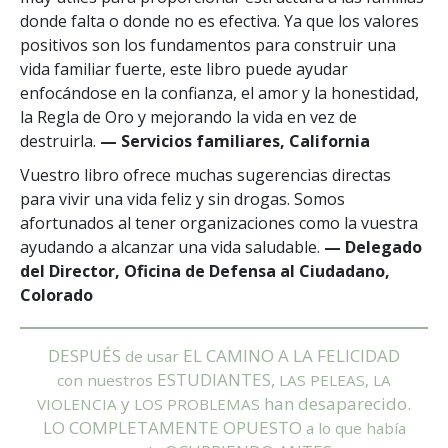
donde falta o donde no es efectiva. Ya que los valores
positivos son los fundamentos para construir una
vida familiar fuerte, este libro puede ayudar
enfocándose en la confianza, el amor y la honestidad,
la Regla de Oro y mejorando la vida en vez de
destruirla.
— Servicios familiares, California
Vuestro libro ofrece muchas sugerencias directas
para vivir una vida feliz y sin drogas. Somos
afortunados al tener organizaciones como la vuestra
ayudando a alcanzar una vida saludable.
— Delegado
del Director, Oficina de Defensa al Ciudadano,
Colorado
DESPUÉS
EL CAMINO A LA FELICIDAD
de usar
ESTUDIANTES,
con nuestros
LAS PELEAS, LA
y
han desaparecido.
VIOLENCIA
LOS PROBLEMAS
LO COMPLETAMENTE OPUESTO
a lo que había