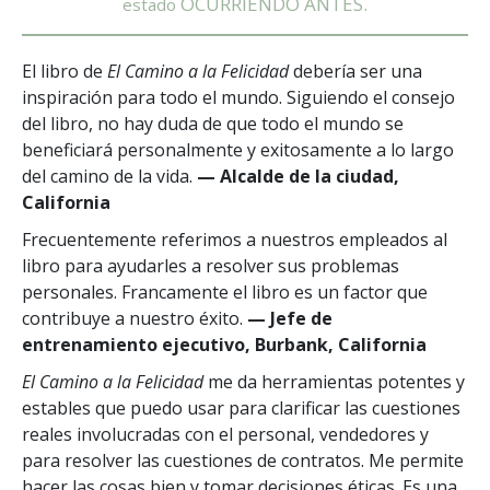
OCURRIENDO ANTES.
estado
El libro de
El Camino a la Felicidad
debería ser una
inspiración para todo el mundo. Siguiendo el consejo
del libro, no hay duda de que todo el mundo se
beneficiará personalmente y exitosamente a lo largo
del camino de la vida.
— Alcalde de la ciudad,
California
Frecuentemente referimos a nuestros empleados al
libro para ayudarles a resolver sus problemas
personales. Francamente el libro es un factor que
contribuye a nuestro éxito.
— Jefe de
entrenamiento ejecutivo, Burbank, California
El Camino a la Felicidad
me da herramientas potentes y
estables que puedo usar para clarificar las cuestiones
reales involucradas con el personal, vendedores y
para resolver las cuestiones de contratos. Me permite
hacer las cosas bien y tomar decisiones éticas. Es una