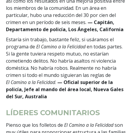
así como los resultados en una mejoría positiva entre
los miembros de la comunidad. En un área en
particular, hubo una reducción del 30 por cien del
crimen en un período de seis meses.
— Capitán,
Departamento de policía, Los Ángeles, California
Estaría sin trabajo, bastante feliz, si usáramos el
programa de
El Camino a la Felicidad
en todas partes.
Si la gente tuviera respeto mutuo, no estarían
cometiendo delitos. No habría asaltos ni violencia
doméstica. No habría robos. Realmente no habría
crimen si todo el mundo siguieran las reglas de
El Camino a la Felicidad
.
— Oficial superior de la
policía, Jefe al mando del área local, Nueva Gales
del Sur, Australia
LÍDERES COMUNITARIOS
Pienso que los folletos de
El Camino a la Felicidad
son
muy útiles para proporcionar estructura a las familias