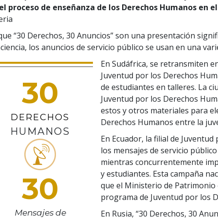
el proceso de enseñanza de los Derechos Humanos en el 
eria
que “30 Derechos, 30 Anuncios” son una presentación signifi
ciencia, los anuncios de servicio público se usan en una va
En Sudáfrica, se retransmiten en
Juventud por los Derechos Hum
30
de estudiantes en talleres. La 
Juventud por los Derechos Huma
estos y otros materiales para el
DERECHOS
Derechos Humanos entre la juv
HUMANOS
En Ecuador, la filial de Juvent
los mensajes de servicio público
mientras concurrentemente impa
y estudiantes. Esta campaña nac
30
que el Ministerio de Patrimonio
programa de Juventud por los
Mensajes de
En Rusia, “30 Derechos, 30 Anun