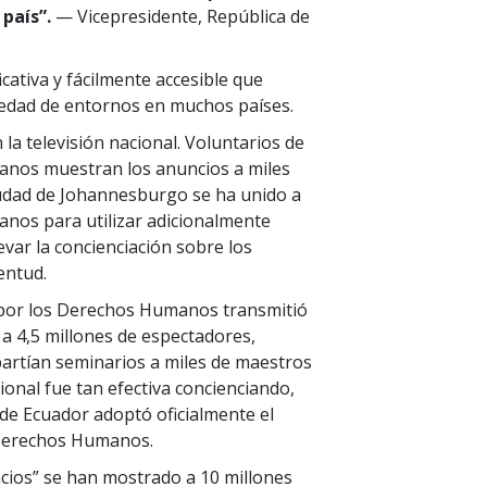
país”.
— Vicepresidente, República de
cativa y fácilmente accesible que
riedad de entornos en muchos países.
 la televisión nacional. Voluntarios de
anos muestran los anuncios a miles
ciudad de Johannesburgo se ha unido a
nos para utilizar adicionalmente
evar la concienciación sobre los
entud.
ud por los Derechos Humanos transmitió
 a 4,5 millones de espectadores,
rtían seminarios a miles de maestros
ional fue tan efectiva concienciando,
 de Ecuador adoptó oficialmente el
 Derechos Humanos.
cios” se han mostrado a 10 millones