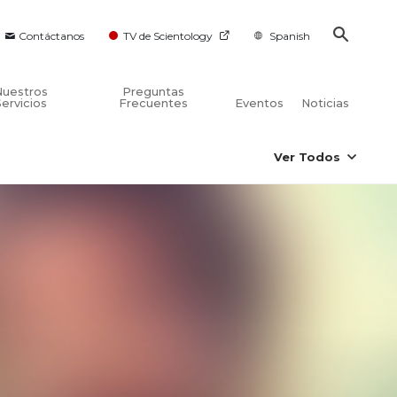
Contáctanos
TV de Scientology
Spanish
Nuestros
Preguntas
Servicios
Frecuentes
Eventos
Noticias
Ver Todos