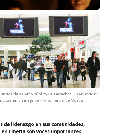
uncios de servicio público “30 Derechos, 30 Anuncios”
éndose en un mega centro comercial de Moscú.
es de liderazgo en sus comunidades,
l en Liberia son voces importantes