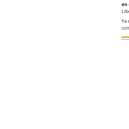
en 
Lib
Ya 
con