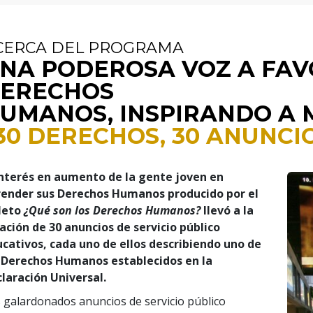
CERCA DEL PROGRAMA
NA PODEROSA VOZ A FAV
ERECHOS
UMANOS, INSPIRANDO A 
30 DERECHOS, 30 ANUNCI
interés en aumento de la gente joven en
render sus Derechos Humanos producido por el
lleto
¿Qué son los Derechos Humanos?
llevó a la
ación de 30 anuncios de servicio público
cativos, cada uno de ellos describiendo uno de
 Derechos Humanos establecidos en la
laración Universal.
 galardonados anuncios de servicio público