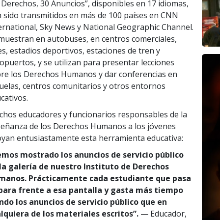
 Derechos, 30 Anuncios”, disponibles en 17 idiomas,
 sido transmitidos en más de 100 países en CNN
ernational, Sky News y National Geographic Channel.
muestran en autobuses, en centros comerciales,
es, estadios deportivos, estaciones de tren y
opuertos, y se utilizan para presentar lecciones
re los Derechos Humanos y dar conferencias en
uelas, centros comunitarios y otros entornos
cativos.
hos educadores y funcionarios responsables de la
eñanza de los Derechos Humanos a los jóvenes
yan entusiastamente esta herramienta educativa:
mos mostrado los anuncios de servicio público
la galería de nuestro Instituto de Derechos
manos. Prácticamente cada estudiante que pasa
para frente a esa pantalla y gasta más tiempo
ndo los anuncios de servicio público que en
lquiera de los materiales escritos”.
— Educador,