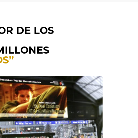
OR DE LOS
MILLONES
OS”