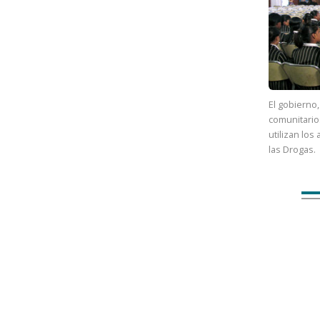
El gobierno
comunitario
utilizan lo
las Drogas.