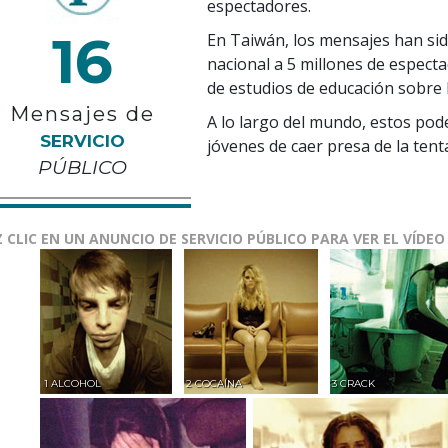
espectadores.
16
En Taiwán, los mensajes han sid
nacional a 5 millones de espect
de estudios de educación sobre 
Mensajes de
A lo largo del mundo, estos pod
SERVICIO
jóvenes de caer presa de la tent
PÚBLICO
 CLIC EN UN ANUNCIO DE SERVICIO PÚBLICO PARA VER EL VÍDEO
1 ALCOHOL
2 COCAÍNA
3 CRACK