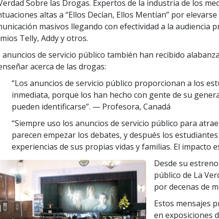
Verdad Sobre las Drogas. Expertos de la industria de los m
tuaciones altas a “Ellos Decían, Ellos Mentían” por elevarse
unicación masivos llegando con efectividad a la audiencia 
mios Telly, Addy y otros.
 anuncios de servicio público también han recibido alabanz
enseñar acerca de las drogas:
“Los anuncios de servicio público proporcionan a los es
inmediata, porque los han hecho con gente de su genera
pueden identificarse”.
— Profesora, Canadá
“Siempre uso los anuncios de servicio público para atraer
parecen empezar los debates, y después los estudiantes
experiencias de sus propias vidas y familias. El impacto 
Desde su estreno 
público de La Ver
por decenas de mi
Estos mensajes p
en exposiciones d