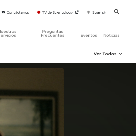
Contáctanos
TV de Scientology
Spanish
Nuestros
Preguntas
Servicios
Frecuentes
Eventos
Noticias
Ver Todos