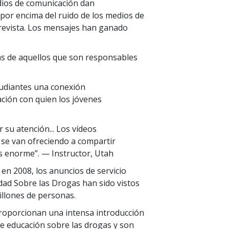
edios de comunicación dan
 por encima del ruido de los medios de
prevista. Los mensajes han ganado
as de aquellos que son responsables
tudiantes una conexión
ción con quien los jóvenes
 su atención... Los vídeos
 se van ofreciendo a compartir
es enorme”.
— Instructor, Utah
en 2008, los anuncios de servicio
dad Sobre las Drogas han sido vistos
llones de personas.
roporcionan una intensa introducción
e educación sobre las drogas y son