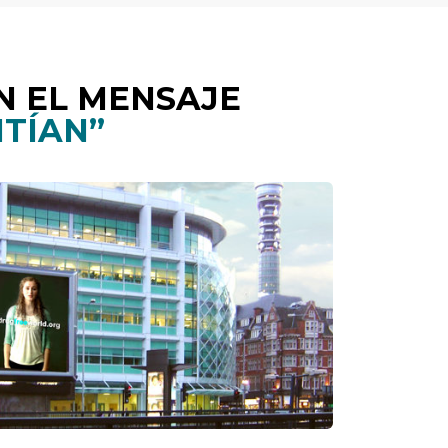
N EL MENSAJE
NTÍAN”