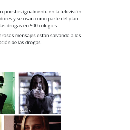
o puestos igualmente en la televisión
adores y se usan como parte del plan
las drogas en 500 colegios.
erosos mensajes están salvando a los
ación de las drogas.
4 CRISTAL