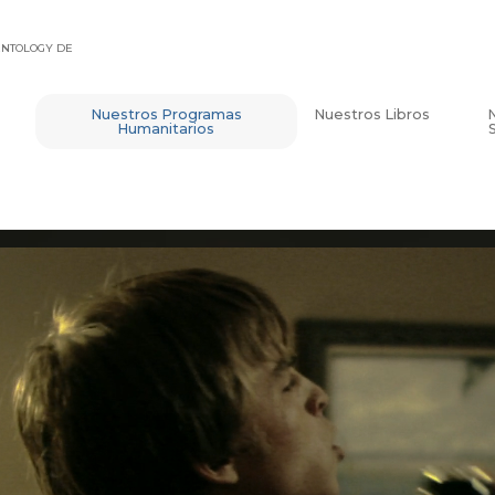
IENTOLOGY DE
Nuestros Programas
Nuestros Libros
Humanitarios