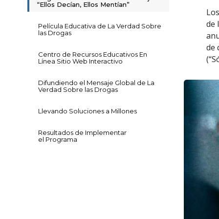
“Ellos Decían, Ellos Mentían”
Los
de 
Película Educativa de La Verdad Sobre
las Drogas
anu
de 
Centro de Recursos Educativos En
(“S
Línea Sitio Web Interactivo
Difundiendo el Mensaje Global de La
Verdad Sobre las Drogas
Llevando Soluciones a Millones
Resultados de Implementar
el Programa