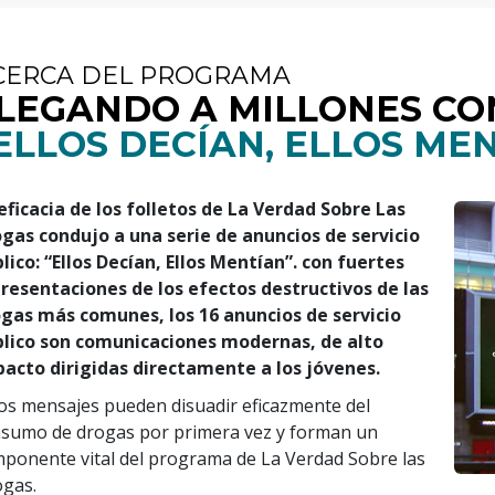
CERCA DEL PROGRAMA
LEGANDO A MILLONES CO
ELLOS DECÍAN, ELLOS ME
eficacia de los folletos de La Verdad Sobre Las
gas condujo a una serie de anuncios de servicio
lico: “Ellos Decían, Ellos Mentían”. con fuertes
resentaciones de los efectos destructivos de las
gas más comunes, los 16 anuncios de servicio
lico son comunicaciones modernas, de alto
acto dirigidas directamente a los jóvenes.
os mensajes pueden disuadir eficazmente del
sumo de drogas por primera vez y forman un
ponente vital del programa de La Verdad Sobre las
gas.