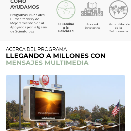
CÓMO
AYUDAMOS
Programas Mundiales
Humanitarios y de
Mejoramiento Social
El Camino
Applied
Rehabilitación
Apoyados por la Iglesia
a la
Scholastics
de la
de Scientology
Felicidad
Delincuencia
ACERCA DEL PROGRAMA
LLEGANDO A MILLONES CON
MENSAJES MULTIMEDIA