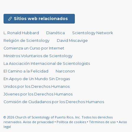
Sitios web relacionados
L. Ronald Hubbard
Dianética
Scientology Network
Religión de Scientology
David Miscavige
Comienza un Curso por Internet
Ministros Voluntarios de Scientology
La Asociación Internacional de Scientologists
El Camino a la Felicidad
Narconon
En Apoyo de Un Mundo Sin Drogas
Unidos por los Derechos Humanos
Jóvenes por los Derechos Humanos
Comisión de Ciudadanos por los Derechos Humanos
© 2026
Church of Scientology of Puerto Rico, Inc.
Todos los derechos
reservados.
Aviso de privacidad
•
Política de cookies
•
Términos de uso
•
Aviso
legal