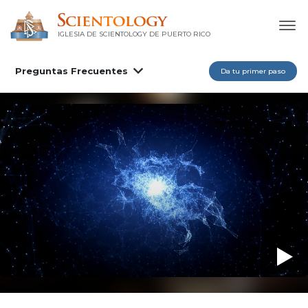
IGLESIA DE SCIENTOLOGY DE PUERTO RICO
Preguntas Frecuentes
Da tu primer paso