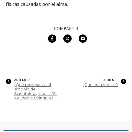
físicas causadas por el alma.
COMPARTIR
ANTERIOR
SIGUIENTE
¿Qué representa el
¿Qué es la mente?
símbolo de
Scientology, con la “S”
y el doble triángulo?