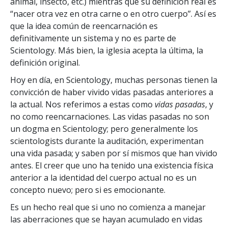
animal, insecto, etc.) mientras que su definición real es
“nacer otra vez en otra carne o en otro cuerpo”. Así es
que la idea común de reencarnación es
definitivamente un sistema y no es parte de
Scientology. Más bien, la iglesia acepta la última, la
definición original.
Hoy en día, en Scientology, muchas personas tienen la
convicción de haber vivido vidas pasadas anteriores a
la actual. Nos referimos a estas como
vidas pasadas
, y
no como reencarnaciones. Las vidas pasadas no son
un dogma en Scientology; pero generalmente los
scientologists durante la auditación, experimentan
una vida pasada; y saben por sí mismos que han vivido
antes. El creer que uno ha tenido una existencia física
anterior a la identidad del cuerpo actual no es un
concepto nuevo; pero si es emocionante.
Es un hecho real que si uno no comienza a manejar
las aberraciones que se hayan acumulado en vidas