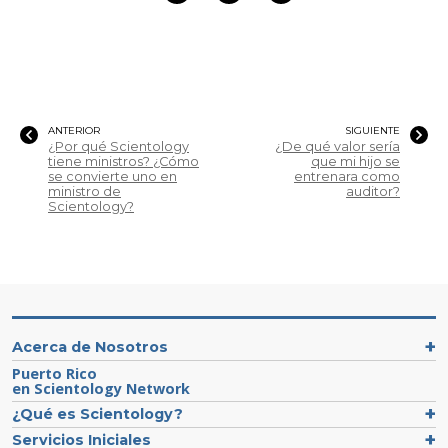
ANTERIOR
SIGUIENTE
¿Por qué Scientology
¿De qué valor sería
tiene ministros? ¿Cómo
que mi hijo se
se convierte uno en
entrenara como
ministro de
auditor?
Scientology?
Acerca de Nosotros
Puerto Rico
en Scientology Network
¿Qué es Scientology?
Servicios Iniciales