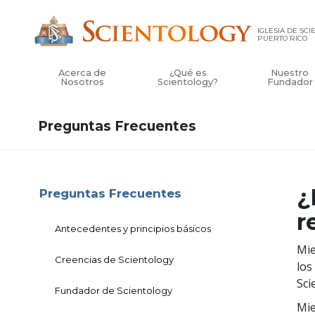
IGLESIA DE SC
PUERTO RICO
Acerca de
¿Qué es
Nuestro
Nosotros
Scientology?
Fundador
Preguntas Frecuentes
¿
Preguntas Frecuentes
r
Antecedentes y principios básicos
Mie
Creencias de Scientology
los
Sci
Fundador de Scientology
Mie