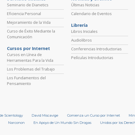
Seminario de Dianetics
Últimas Noticias
Eficiencia Personal
Calendario de Eventos
Mejoramiento de la Vida
Librería
Curso de Éxito Mediante la
Libros Iniciales
Comunicación
Audiolibros
Cursos por Internet
Conferencias Introductorias
Cursos en Línea de
Películas Introductorias
Herramientas Para la Vida
Los Problemas del Trabajo
Los Fundamentos del
Pensamiento
 de Scientology
David Miscavige
Comienza un Curso por Internet
Min
Narconon
En Apoyo de Un Mundo Sin Drogas
Unidos por los Dere