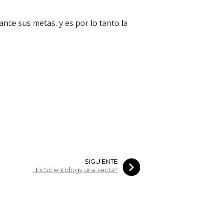
cance sus metas, y es por lo tanto la
SIGUIENTE
¿Es Scientology una secta?