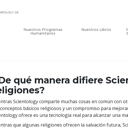
IENTOLOGY DE
Nuestros Programas
Nuestros Libros
Humanitarios
De qué manera difiere Scie
eligiones?
ntras Scientology comparte muchas cosas en común con otras
 conceptos básicos religiosos y un compromiso para mejorar 
entology ofrece es una tecnología real para alcanzar una ma
ntras que algunas religiones ofrecen la salvación futura, Sc