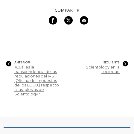
COMPARTIR
ANTERIOR
SIGUIENTE
¿Cuál es la
Scientology en la
transcendencia de las
sociedad
regulaciones del IRS
(Oficina de Impuestos
de los EE.UU.) respecto
a las Iglesias de
Scientology?