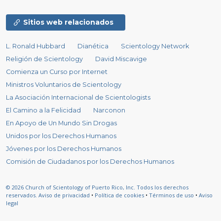
Sitios web relacionados
L. Ronald Hubbard
Dianética
Scientology Network
Religión de Scientology
David Miscavige
Comienza un Curso por Internet
Ministros Voluntarios de Scientology
La Asociación Internacional de Scientologists
El Camino a la Felicidad
Narconon
En Apoyo de Un Mundo Sin Drogas
Unidos por los Derechos Humanos
Jóvenes por los Derechos Humanos
Comisión de Ciudadanos por los Derechos Humanos
© 2026
Church of Scientology of Puerto Rico, Inc.
Todos los derechos
reservados.
Aviso de privacidad
•
Política de cookies
•
Términos de uso
•
Aviso
legal