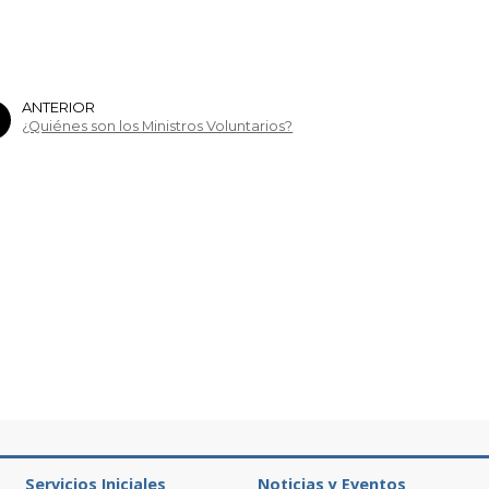
ANTERIOR
¿Quiénes son los Ministros Voluntarios?
Servicios Iniciales
Noticias y Eventos