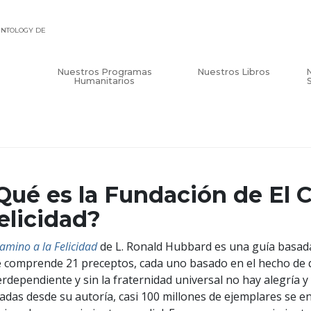
IENTOLOGY DE
Nuestros Programas
Nuestros Libros
Humanitarios
Qué es la Fundación de El 
elicidad?
Camino a la Felicidad
de L. Ronald Hubbard es una guía basada
 comprende 21 preceptos, cada uno basado en el hecho de q
erdependiente y sin la fraternidad universal no hay alegría y 
adas desde su autoría, casi 100 millones de ejemplares se