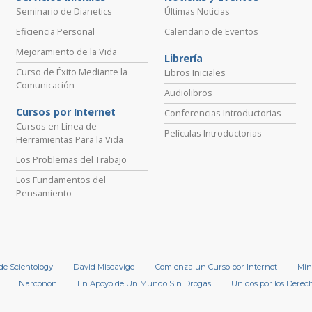
Seminario de Dianetics
Últimas Noticias
Eficiencia Personal
Calendario de Eventos
Mejoramiento de la Vida
Librería
Curso de Éxito Mediante la
Libros Iniciales
Comunicación
Audiolibros
Cursos por Internet
Conferencias Introductorias
Cursos en Línea de
Películas Introductorias
Herramientas Para la Vida
Los Problemas del Trabajo
Los Fundamentos del
Pensamiento
 de Scientology
David Miscavige
Comienza un Curso por Internet
Min
Narconon
En Apoyo de Un Mundo Sin Drogas
Unidos por los Dere