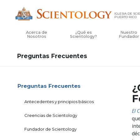
IGLESIA DE SC
PUERTO RICO
Acerca de
¿Qué es
Nuestro
Nosotros
Scientology?
Fundador
Preguntas Frecuentes
¿
Preguntas Frecuentes
F
Antecedentes y principios básicos
El 
Creencias de Scientology
que
int
Fundador de Scientology
déc