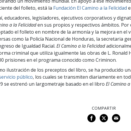
pirando un movimiento mundial. En apoyo a ese movimiento 
ciente del folleto, está la
Fundación El Camino a la Felicidad
e
í, educadores, legisladores, ejecutivos corporativos y dig
ino a la Felicidad
en sus propios y respectivos ámbitos. Por 
ptado el folleto en nombre de la armonía y la mejora en el v
ersas como la Policía Nacional de Honduras, la secretaria gene
greso de Igualdad Racial.
El Camino a la Felicidad
adicionalm
orma criminal que utiliza igualmente las obras de L. Ronal
00 prisiones en el programa conocido como Criminon.
o ilustración de los preceptos del libro, se ha producido u
servicio público
, los cuales se transmiten diariamente en to
9 se estrenó un largometraje basado en el libro
El Camino a 
COMPARTIR