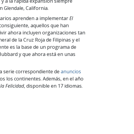
y a la rápida expansión siempre
n Glendale, California.
natarios aprenden a implementar
El
consiguiente, aquellos que han
ivir ahora incluyen organizaciones tan
ral de la Cruz Roja de Filipinas y el
ente es la base de un programa de
d Hubbard y que ahora está en unas
na serie correspondiente de
anuncios
dos los continentes. Además, en el año
la Felicidad
, disponible en 17 idiomas.