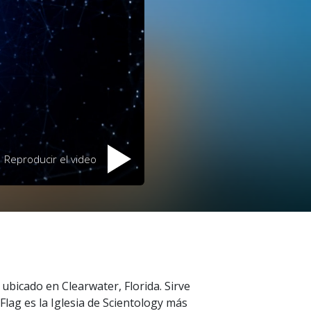
Reproducir el video
o ubicado en Clearwater, Florida. Sirve
 Flag es la Iglesia de Scientology más