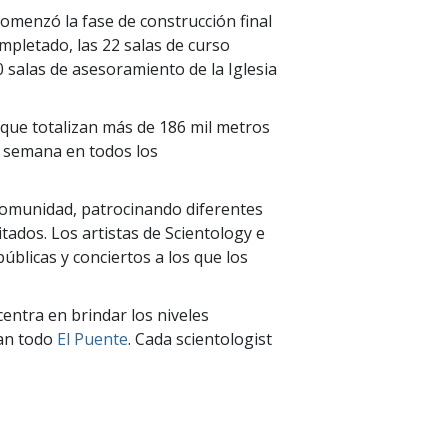
omenzó la fase de construcción final
mpletado, las 22 salas de curso
 salas de asesoramiento de la Iglesia
 que totalizan más de 186 mil metros
a semana en todos los
comunidad, patrocinando diferentes
tados. Los artistas de Scientology e
úblicas y conciertos a los que los
centra en brindar los niveles
can todo
El Puente
. Cada scientologist