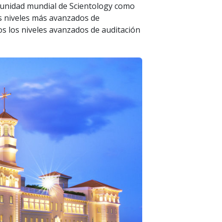
munidad mundial de Scientology como
os niveles más avanzados de
os los niveles avanzados de auditación