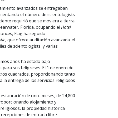
renamiento avanzados se entregaban
umentando el número de scientologists
ciente requirió que se moviera a tierra.
Clearwater, Florida, ocupando el
Hotel
tonces, Flag ha seguido
tle
, que ofrece auditación avanzada; el
es de scientologists, y varias
ltimos años ha estado bajo
para sus feligreses. El 1 de enero de
tros cuadrados, proporcionando tanto
 la entrega de los servicios religiosos
 restauración de once meses, de 24,800
Proporcionando alojamiento y
religiosos, la propiedad histórica
 recepciones de entrada libre.