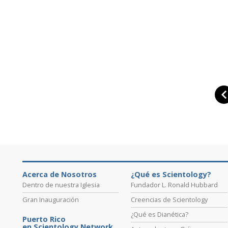
Acerca de Nosotros
¿Qué es Scientology?
Dentro de nuestra Iglesia
Fundador L. Ronald Hubbard
Gran Inauguración
Creencias de Scientology
¿Qué es Dianética?
Puerto Rico
en Scientology Network