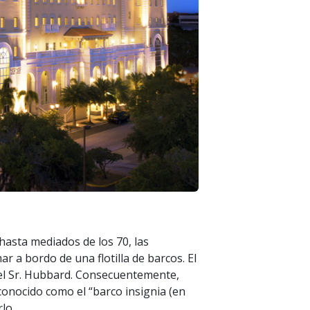
 hasta mediados de los 70, las
r a bordo de una flotilla de barcos. El
del Sr. Hubbard. Consecuentemente,
 conocido como el “barco insignia (en
rlo.