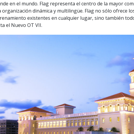
nde en el mundo. Flag representa el centro de la mayor co
 organización dinámica y multilingüe. Flag no sólo ofrece l
renamiento existentes en cualquier lugar, sino también tod
ta el Nuevo OT VII.