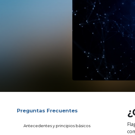
¿
Preguntas Frecuentes
Fla
Antecedentes y principios básicos
com