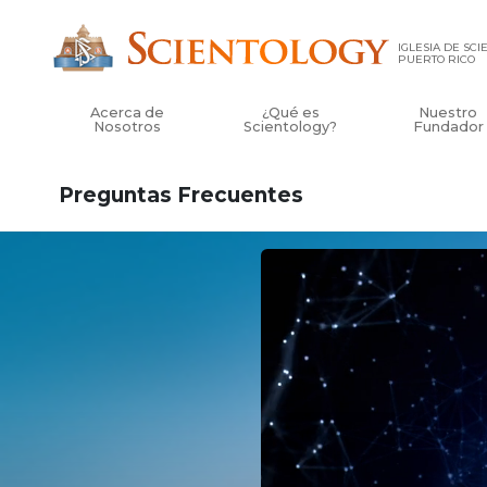
IGLESIA DE SC
PUERTO RICO
Acerca de
¿Qué es
Nuestro
Nosotros
Scientology?
Fundador
Preguntas Frecuentes