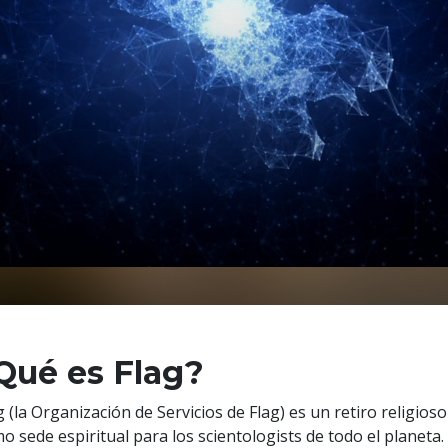
Qué es Flag?
g (la Organización de Servicios de Flag) es un retiro religios
o sede espiritual para los scientologists de todo el planeta.