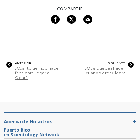
COMPARTIR
ANTERIOR
SIGUIENTE
¿Cuánto tiempo hace
¿Qué puedes hacer
falta para llegar a
cuando eres Clear?
Clear?
Acerca de Nosotros
Puerto Rico
en Scientology Network