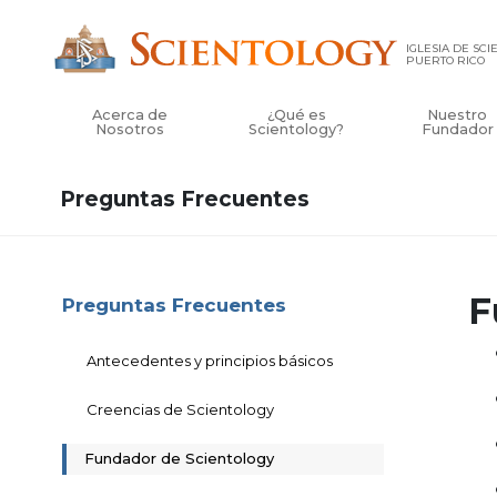
IGLESIA DE SC
PUERTO RICO
Acerca de
¿Qué es
Nuestro
Nosotros
Scientology?
Fundador
Preguntas Frecuentes
F
Preguntas Frecuentes
Antecedentes y principios básicos
Creencias de Scientology
Fundador de Scientology