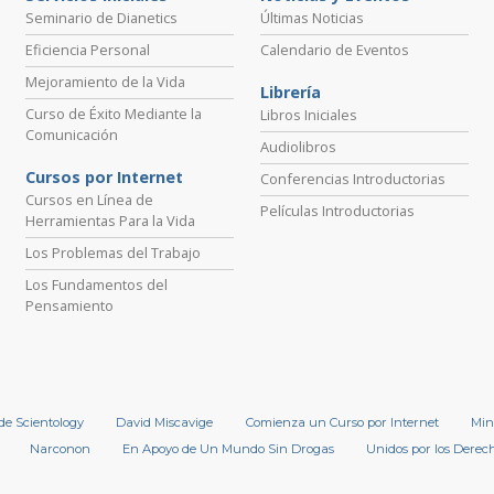
Seminario de Dianetics
Últimas Noticias
Eficiencia Personal
Calendario de Eventos
Mejoramiento de la Vida
Librería
Curso de Éxito Mediante la
Libros Iniciales
Comunicación
Audiolibros
Cursos por Internet
Conferencias Introductorias
Cursos en Línea de
Películas Introductorias
Herramientas Para la Vida
Los Problemas del Trabajo
Los Fundamentos del
Pensamiento
 de Scientology
David Miscavige
Comienza un Curso por Internet
Min
Narconon
En Apoyo de Un Mundo Sin Drogas
Unidos por los Dere