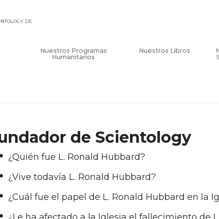
IENTOLOGY DE
Nuestros Programas
Nuestros Libros
Humanitarios
undador de Scientology
¿Quién fue L. Ronald Hubbard?
¿Vive todavía L. Ronald Hubbard?
¿Cuál fue el papel de L. Ronald Hubbard en la Ig
¿Le ha afectado a la Iglesia el fallecimiento d