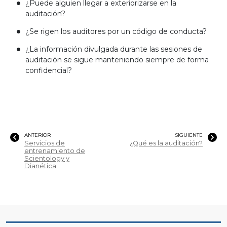
¿Puede alguien llegar a exteriorizarse en la
auditación?
¿Se rigen los auditores por un código de conducta?
¿La información divulgada durante las sesiones de
auditación se sigue manteniendo siempre de forma
confidencial?
ANTERIOR
SIGUIENTE
Servicios de
¿Qué es la auditación?
entrenamiento de
Scientology y
Dianética