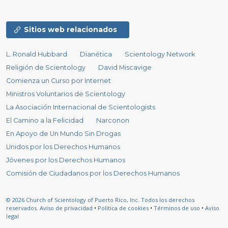
Sitios web relacionados
L. Ronald Hubbard
Dianética
Scientology Network
Religión de Scientology
David Miscavige
Comienza un Curso por Internet
Ministros Voluntarios de Scientology
La Asociación Internacional de Scientologists
El Camino a la Felicidad
Narconon
En Apoyo de Un Mundo Sin Drogas
Unidos por los Derechos Humanos
Jóvenes por los Derechos Humanos
Comisión de Ciudadanos por los Derechos Humanos
© 2026
Church of Scientology of Puerto Rico, Inc.
Todos los derechos
reservados.
Aviso de privacidad
•
Política de cookies
•
Términos de uso
•
Aviso
legal